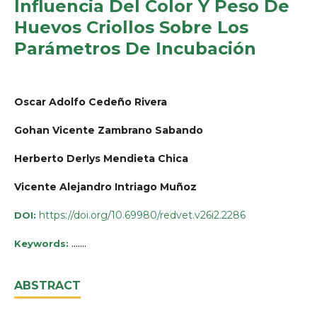
Influencia Del Color Y Peso De
Huevos Criollos Sobre Los
Parámetros De Incubación
Oscar Adolfo Cedeño Rivera
Gohan Vicente Zambrano Sabando
Herberto Derlys Mendieta Chica
Vicente Alejandro Intriago Muñoz
https://doi.org/10.69980/redvet.v26i2.2286
DOI:
.......
Keywords:
ABSTRACT