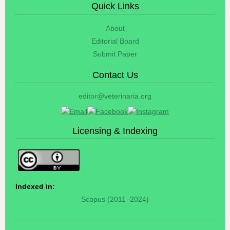
Quick Links
About
Editorial Board
Submit Paper
Contact Us
editor@veterinaria.org
Licensing & Indexing
Indexed in:
Scopus (2011–2024)