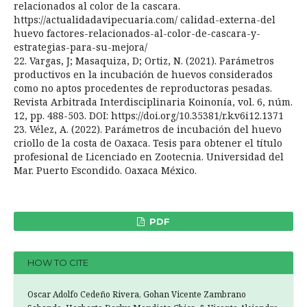
relacionados al color de la cascara.
https://actualidadavipecuaria.com/ calidad-externa-del
huevo factores-relacionados-al-color-de-cascara-y-
estrategias-para-su-mejora/
22. Vargas, J; Masaquiza, D; Ortiz, N. (2021). Parámetros
productivos en la incubación de huevos considerados
como no aptos procedentes de reproductoras pesadas.
Revista Arbitrada Interdisciplinaria Koinonía, vol. 6, núm.
12, pp. 488-503. DOI: https://doi.org/10.35381/r.k.v6i12.1371
23. Vélez, A. (2022). Parámetros de incubación del huevo
criollo de la costa de Oaxaca. Tesis para obtener el título
profesional de Licenciado en Zootecnia. Universidad del
Mar. Puerto Escondido. Oaxaca México.
PDF
HOW TO CITE
Oscar Adolfo Cedeño Rivera, Gohan Vicente Zambrano