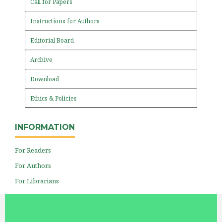
Call for Papers
Instructions for Authors
Editorial Board
Archive
Download
Ethics & Policies
INFORMATION
For Readers
For Authors
For Librarians