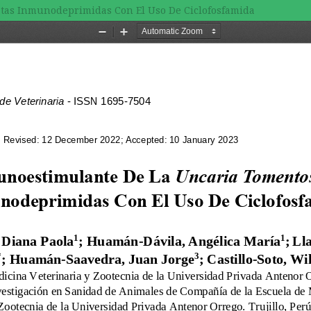
tas Inmunodeprimidas Con El Uso De Ciclofosfamida