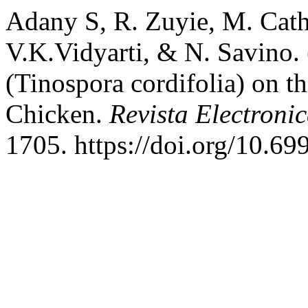
Adany S, R. Zuyie, M. Cath
V.K.Vidyarti, & N. Savino. 
(Tinospora cordifolia) on t
Chicken.
Revista Electroni
1705. https://doi.org/10.69