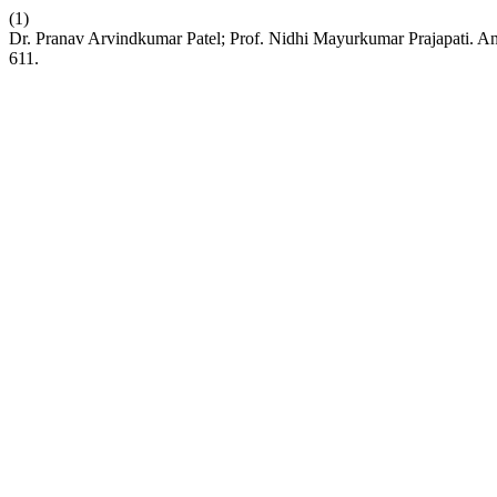
(1)
Dr. Pranav Arvindkumar Patel; Prof. Nidhi Mayurkumar Prajapati. 
611.