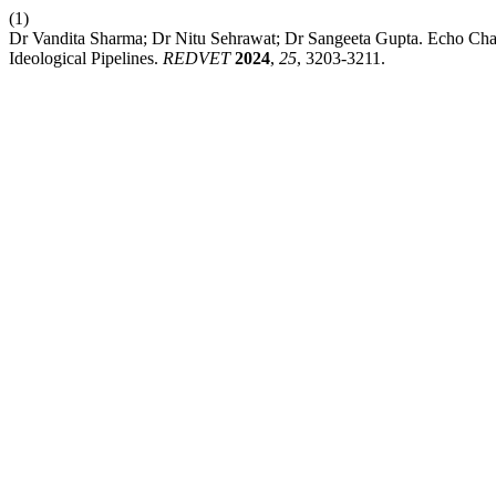
(1)
Dr Vandita Sharma; Dr Nitu Sehrawat; Dr Sangeeta Gupta. Echo C
Ideological Pipelines.
REDVET
2024
,
25
, 3203-3211.